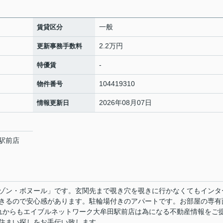
一般
賃貸区分
2.2万円
更新事務手数料
-
特優賃
104419310
物件番号
2026年08月07日
情報更新日
駅前店
0
ゾン・ボヌール」です。玄関先まで覗き穴を覗きに行かなくてもインタ
きるので安心感があります。駐輪場付きのアパートです。お部屋の専有
、これからもエイブルネットワーク大牟田駅前店は為になる不動産情報をご
住まい探しをお手伝い致します。