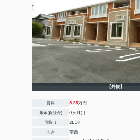
【外観】
5.35
万円
賃料
0ヶ月(-)
敷金(保証金)
2LDK
間取り
南西
向き