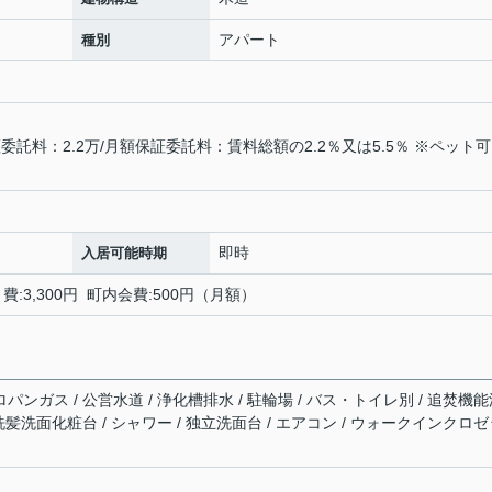
アパート
種別
託料：2.2万/月額保証委託料：賃料総額の2.2％又は5.5％ ※ペット
即時
入居可能時期
:3,300円 町内会費:500円（月額）
ロパンガス / 公営水道 / 浄化槽排水 / 駐輪場 / バス・トイレ別 / 追焚機
/ 洗髪洗面化粧台 / シャワー / 独立洗面台 / エアコン / ウォークインクロ
ン