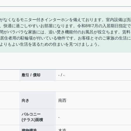
がなくなるモニター付きインターホンを備えております。室内設備は洗
、快適に過ごしやすいお部屋になります。令和8年7月の入居期日指定で
間がバラバラな家族には、追い焚き機能付のお風呂が役立ちます。賃料
。居住者用の駐輪場が付いている物件です。お客様とそのご家族の生活に
よりもよい生活を送るための住まいを見つけましょう。
- / -
敷引 / 償却
南西
向き
バルコニー
-
(テラス)面積
木造
建物構造