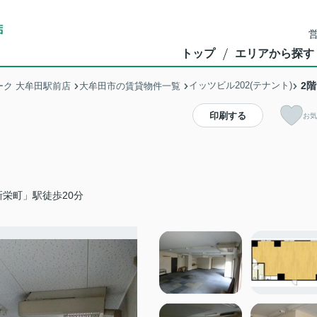
営
トップ
エリアから探す
イッツビル202(テナント)
2階
ク 大牟田駅前店
大牟田市の賃貸物件一覧
印刷する
お気
栄町」駅徒歩20分