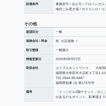
設備条件
事務所可 / 法人可 / プロパンガス /
地内ごみ置き場 / ガスコンロ / 
その他
一般
賃貸区分
保険会社 / 料金
有 火災保険 / -
一般媒介
取引態様
2026年08月07日
情報更新日
取扱会社
エイブルネットワーク 大牟田
福岡県大牟田市大正町４丁目1-1
TEL:0944-88-8487
福岡県知事 (3) 第17475号
備考
「イッツビル2階テナント」のこ
があるのもポイント。駐車場まで