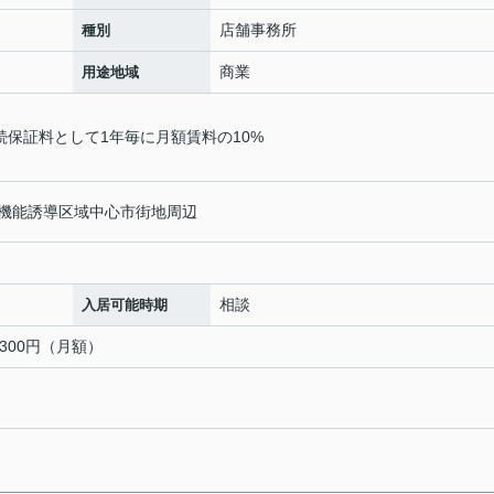
店舗事務所
種別
商業
用途地域
続保証料として1年毎に月額賃料の10%
機能誘導区域中心市街地周辺
相談
入居可能時期
300円（月額）