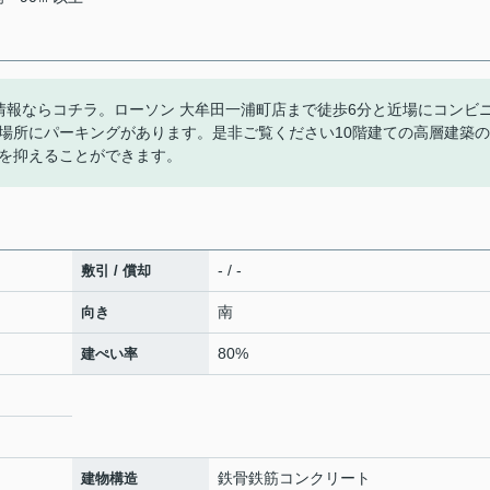
情報ならコチラ。ローソン 大牟田一浦町店まで徒歩6分と近場にコンビ
場所にパーキングがあります。是非ご覧ください10階建ての高層建築の
を抑えることができます。
- / -
敷引 / 償却
南
向き
80%
建ぺい率
鉄骨鉄筋コンクリート
建物構造