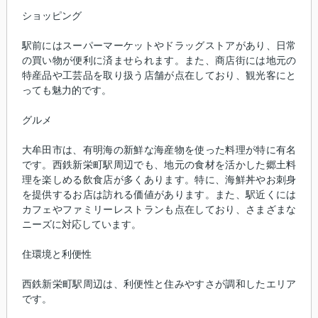
ショッピング
駅前にはスーパーマーケットやドラッグストアがあり、日常
の買い物が便利に済ませられます。また、商店街には地元の
特産品や工芸品を取り扱う店舗が点在しており、観光客にと
っても魅力的です。
グルメ
大牟田市は、有明海の新鮮な海産物を使った料理が特に有名
です。西鉄新栄町駅周辺でも、地元の食材を活かした郷土料
理を楽しめる飲食店が多くあります。特に、海鮮丼やお刺身
を提供するお店は訪れる価値があります。また、駅近くには
カフェやファミリーレストランも点在しており、さまざまな
ニーズに対応しています。
住環境と利便性
西鉄新栄町駅周辺は、利便性と住みやすさが調和したエリア
です。