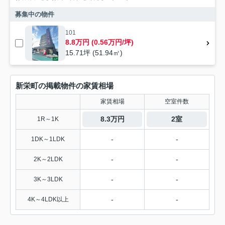
募集中の物件
101
8.8万円 (0.56万円/坪)
15.71坪 (51.94㎡)
新栄町の掲載物件の家賃相場
家賃相場
空室件数
8.3万円
2室
1R～1K
-
-
1DK～1LDK
-
-
2K～2LDK
-
-
3K～3LDK
-
-
4K～4LDK以上