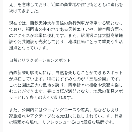
え」を意味しており、近隣の商業地や住宅街とともに進化を
続けてきました。
現在では、西鉄天神大牟田線の急行列車が停車する駅となっ
ており、福岡市の中心地である天神エリアや、熊本県方面へ
のアクセスが非常に便利です。また、駅周辺には大型商業施
設や公共施設が充実しており、地域住民にとって重要な生活
拠点となっています。
自然とリラクゼーションスポット
西鉄新栄町駅周辺には、自然を楽しむことができるスポット
が点在しています。特におすすめなのが「三池公園」です。
この公園は広大な敷地を誇り、四季折々の植物や景観を楽し
むことができます。春には桜が満開となり、地元の花見スポ
ットとして多くの人々が訪れます。
また、公園内にはジョギングコースや遊具、池などもあり、
家族連れやアクティブな地元住民に親しまれています。日常
の喧騒から離れ、リフレッシュするには最適な場所です。