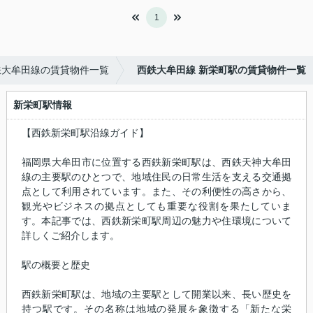
1
鉄大牟田線の賃貸物件一覧
西鉄大牟田線 新栄町駅の賃貸物件一覧
新栄町駅情報
【西鉄新栄町駅沿線ガイド】
福岡県大牟田市に位置する西鉄新栄町駅は、西鉄天神大牟田
線の主要駅のひとつで、地域住民の日常生活を支える交通拠
点として利用されています。また、その利便性の高さから、
観光やビジネスの拠点としても重要な役割を果たしていま
す。本記事では、西鉄新栄町駅周辺の魅力や住環境について
詳しくご紹介します。
駅の概要と歴史
西鉄新栄町駅は、地域の主要駅として開業以来、長い歴史を
持つ駅です。その名称は地域の発展を象徴する「新たな栄