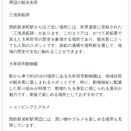
周辺の観光名所
三池炭鉱跡
西鉄新栄町駅からほど近い場所には、世界遺産に登録された
「三池炭鉱跡」があります。このエリアは、かつて炭鉱業で
栄えた大牟田市の歴史を象徴する場所であり、観光客にとっ
ても人気のスポットです。炭鉱の遺構や資料館を通じて、地
域の歴史や文化に触れることができます。
大牟田市動物園
駅から車で約15分の場所にある大牟田市動物園は、地域住民
や観光客に親しまれるスポットです。特に、動物福祉に配慮
した取り組みが特徴で、動物たちを身近に感じられる展示が
魅力です。家族で楽しめる場所としておすすめです。
ショッピングとグルメ
西鉄新栄町駅周辺には、買い物やグルメを楽しめる場所も充
実しています。