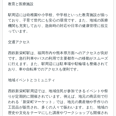
教育と医療施設
駅周辺には幼稚園や小学校、中学校といった教育施設が揃っ
ており、子育て世代にも安心の環境です。また、地域の医療
機関も充実しており、急病時の対応や日常の健康管理に役立
っています。
交通アクセス
西鉄新栄町駅は、福岡市内や熊本県方面へのアクセスが良好
です。急行列車やバスの利用で主要都市への移動がスムーズ
に行えます。また、駅周辺には駐車場や駐輪場も整備されて
おり、車や自転車でのアクセスも便利です。
地域イベントとコミュニティ
西鉄新栄町駅周辺では、地域住民が参加できるイベントや祭
りが定期的に開催されています。例えば、地元の商店街で行
われる「新栄町マーケット」では、地元の農産物や手作りの
工芸品が販売され、多くの人々で賑わいます。また、地域の
歴史や文化をテーマにした講座やワークショップも開催され