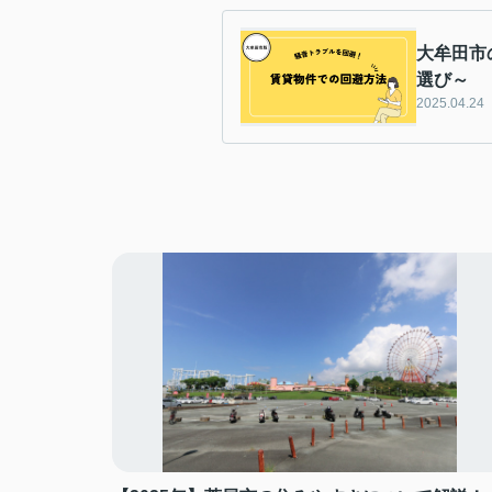
大牟田市
選び～
2025.04.24