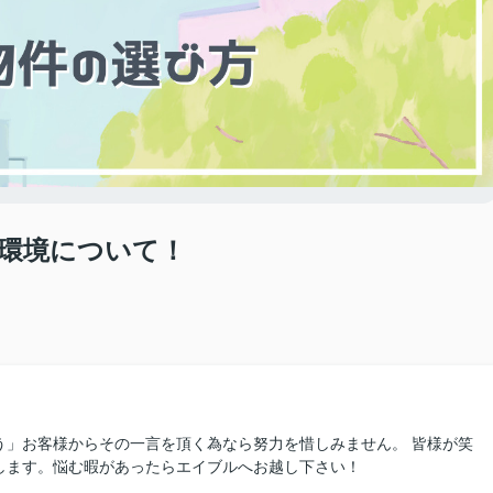
環境について！
田
う」お客様からその一言を頂く為なら努力を惜しみません。 皆様が笑
します。悩む暇があったらエイブルへお越し下さい！