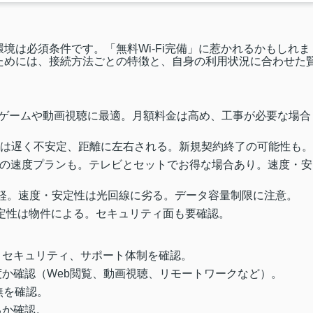
境は必須条件です。「無料Wi-Fi完備」に惹かれるかもしれま
ためには、接続方法ごとの特徴と、自身の利用状況に合わせた
ゲームや動画視聴に最適。月額料金は高め、工事が必要な場合
は遅く不安定、距離に左右される。新規契約終了の可能性も。
の速度プランも。テレビとセットでお得な場合あり。速度・安
軽。速度・安定性は光回線に劣る。データ容量制限に注意。
定性は物件による。セキュリティ面も要確認。
、セキュリティ、サポート体制を確認。
か確認（Web閲覧、動画視聴、リモートワークなど）。
無を確認。
るか確認。