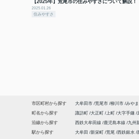
【2025年】荒尾市の住みやすさについて解説！
2025.01.26
住みやすさ
市区町村から探す
大牟田市
荒尾市
柳川市
みやま
町名から探す
諏訪町
大正町
上町
大字手鎌
沿線から探す
西鉄大牟田線
鹿児島本線
九州
駅から探す
大牟田
新栄町
荒尾
西鉄銀水