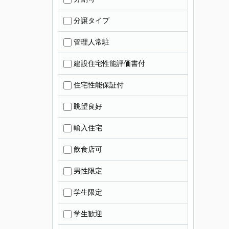
分譲タイプ
管理人常駐
建設住宅性能評価書付
住宅性能保証付
眺望良好
輸入住宅
飲食店可
男性限定
学生限定
学生歓迎