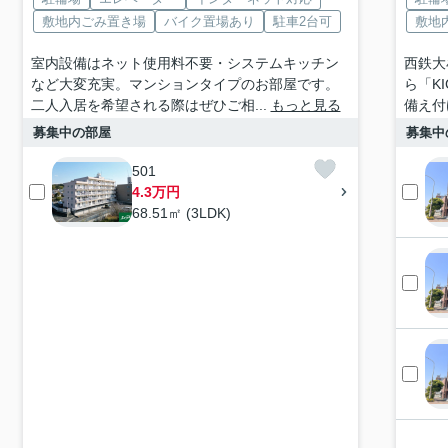
敷地内ごみ置き場
バイク置場あり
駐車2台可
敷地
室内設備はネット使用料不要・システムキッチン
西鉄大
など大変充実。マンションタイプのお部屋です。
ら「K
二人入居を希望される際はぜひご相...
もっと見る
備え付
募集中の部屋
募集中
501
4.3万円
68.51㎡ (3LDK)