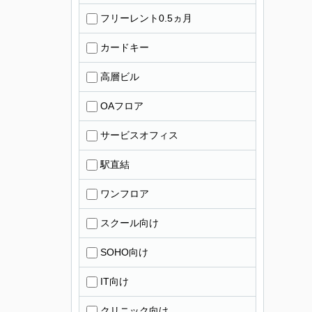
フリーレント0.5ヵ月
カードキー
高層ビル
OAフロア
サービスオフィス
駅直結
ワンフロア
スクール向け
SOHO向け
IT向け
クリニック向け