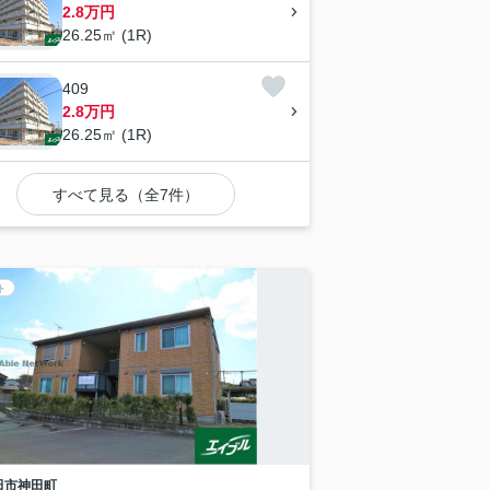
2.8万円
26.25㎡ (1R)
409
2.8万円
26.25㎡ (1R)
すべて見る（全7件）
ト
田市
神田町