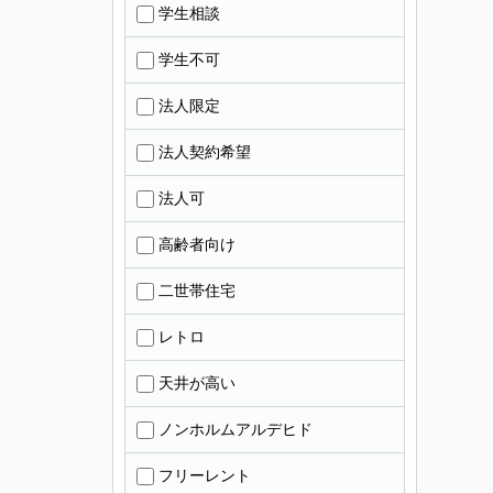
学生相談
学生不可
法人限定
法人契約希望
法人可
高齢者向け
二世帯住宅
レトロ
天井が高い
ノンホルムアルデヒド
フリーレント