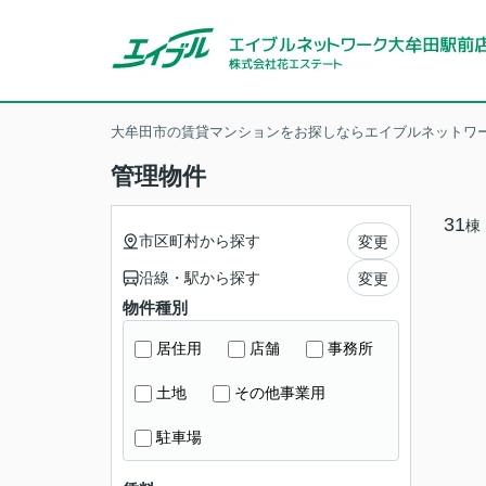
大牟田市の賃貸マンションをお探しならエイブルネットワー
管理物件
31
棟
市区町村から探す
変更
沿線・駅から探す
変更
物件種別
居住用
店舗
事務所
土地
その他事業用
駐車場