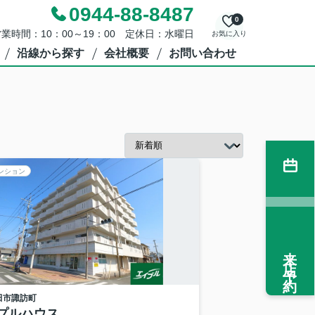
0944-88-8487
0
業時間：10：00～19：00 定休日：水曜日
お気に入り
沿線から探す
会社概要
お問い合わせ
ンション
来店予約
田市
諏訪町
プルハウス