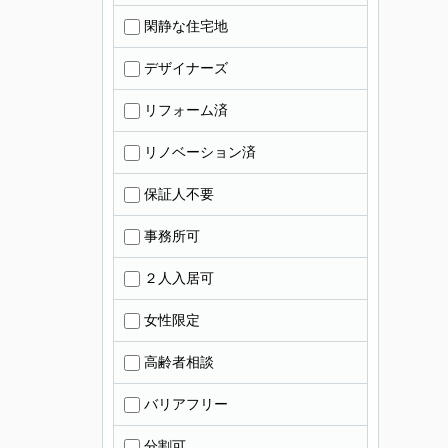
閑静な住宅地
デザイナーズ
リフォーム済
リノベーション済
保証人不要
事務所可
２人入居可
女性限定
高齢者相談
バリアフリー
分割可