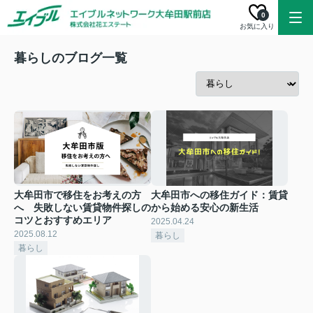
0
お気に入り
暮らしのブログ一覧
大牟田市で移住をお考えの方
大牟田市への移住ガイド：賃貸
へ 失敗しない賃貸物件探しの
から始める安心の新生活
コツとおすすめエリア
2025.04.24
2025.08.12
暮らし
暮らし