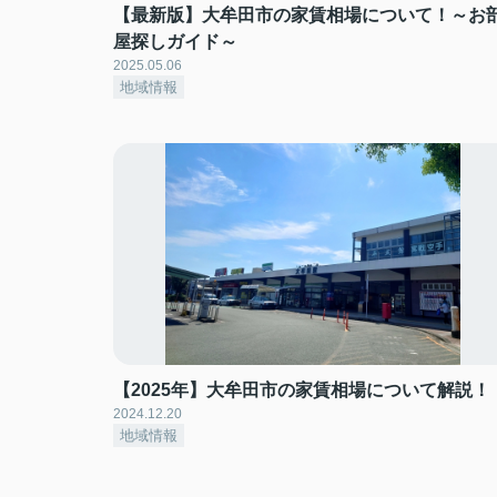
【最新版】大牟田市の家賃相場について！～お
屋探しガイド～
2025.05.06
地域情報
【2025年】大牟田市の家賃相場について解説！
2024.12.20
地域情報