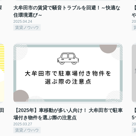
探
大牟田市の賃貸で騒音トラブルを回避！～快適な
住環境選び～
2025.04.24
20
賃貸ノウハウ
田
【2025年】車移動が多い人向け！ 大牟田市で駐車
場付き物件を選ぶ際の注意点
2025.03.27
20
賃貸ノウハウ