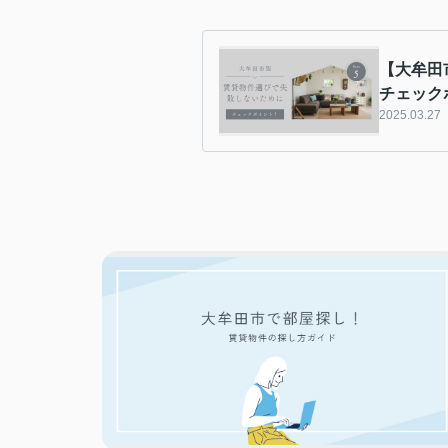
【大牟田
チェック
2025.03.27