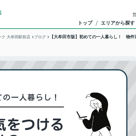
営
トップ
エリアから探す
【大牟田市版】初めての一人暮らし！ 物件
ク 大牟田駅前店
ブログ