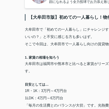
顔になれるよう全力投球でお力添え致
【大牟田市版】初めての一人暮らし！物
大牟田市で「初めての一人暮らし」にチャレンジす
いいの？」と不安に感じる方も多いはず。
そこで今回は、大牟田市で一人暮らし向けの賃貸物
1. 家賃の相場を知ろう
大牟田市は福岡市や熊本市と比べると家賃がリーズ
す。
目安としては…
1R・1K：3万円～4万円台
1LDK：4万円～6万円台
「毎月の生活費とのバランスが大切」です。光熱費