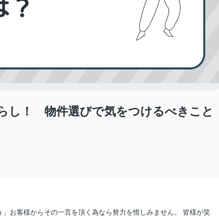
らし！ 物件選びで気をつけるべきこと
田
う」お客様からその一言を頂く為なら努力を惜しみません。 皆様が笑