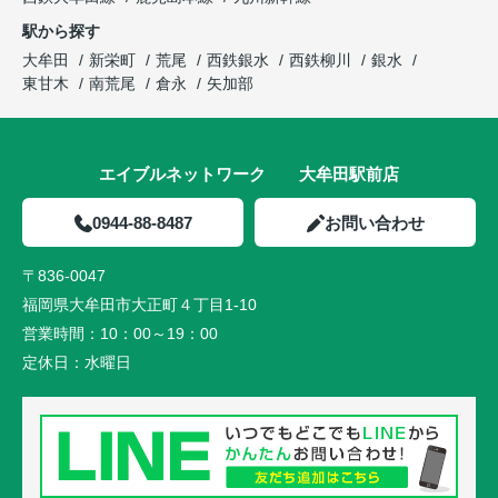
駅から探す
大牟田
新栄町
荒尾
西鉄銀水
西鉄柳川
銀水
東甘木
南荒尾
倉永
矢加部
エイブルネットワーク 大牟田駅前店
0944-88-8487
お問い合わせ
〒836-0047
福岡県大牟田市大正町４丁目1-10
営業時間：
10：00～19：00
定休日：
水曜日