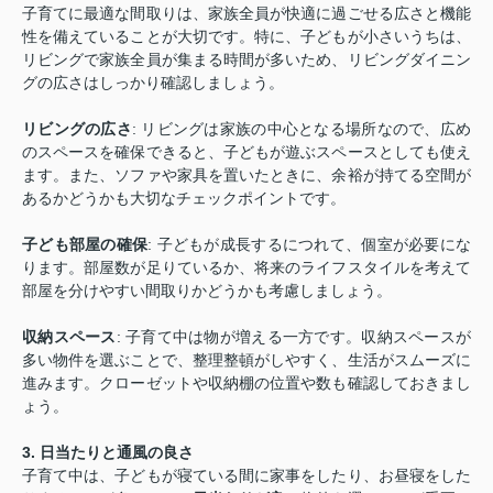
子育てに最適な間取りは、家族全員が快適に過ごせる広さと機能
性を備えていることが大切です。特に、子どもが小さいうちは、
リビングで家族全員が集まる時間が多いため、リビングダイニン
グの広さはしっかり確認しましょう。
リビングの広さ
: リビングは家族の中心となる場所なので、広め
のスペースを確保できると、子どもが遊ぶスペースとしても使え
ます。また、ソファや家具を置いたときに、余裕が持てる空間が
あるかどうかも大切なチェックポイントです。
子ども部屋の確保
: 子どもが成長するにつれて、個室が必要にな
ります。部屋数が足りているか、将来のライフスタイルを考えて
部屋を分けやすい間取りかどうかも考慮しましょう。
収納スペース
: 子育て中は物が増える一方です。収納スペースが
多い物件を選ぶことで、整理整頓がしやすく、生活がスムーズに
進みます。クローゼットや収納棚の位置や数も確認しておきまし
ょう。
3.
日当たりと通風の良さ
子育て中は、子どもが寝ている間に家事をしたり、お昼寝をした