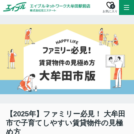
0
お気に入り
【2025年】ファミリー必見！ 大牟田
市で子育てしやすい賃貸物件の見極
め方