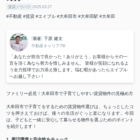
賃貸ノウハウ
2025.03.27
#不動産
#賃貸
#エイブル
#大牟田市
#大牟田駅
#大牟田
下原 健太
筆者
不動産キャリア7年
「あなたが担当で良かった！ありがとう」お客様からその一
言を頂く為なら努力を惜しみません。 皆様が笑顔になれるよ
う全力投球でお力添え致します。悩む暇があったらエイブル
へお越し下さい！
ファミリー必見！大牟田市で子育てしやすい賃貸物件の見極め方
大牟田市で子育てをするための賃貸物件選びは、ちょっとしたコ
ツを押さえておけば、後々の生活がぐっと楽になります。今回
は、子どもと一緒に安心して暮らせる物件を選ぶためのポイント
を紹介します！
1.
周辺環境と安全性をチェック