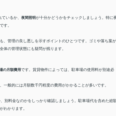
れているか、
が十分かどうかをチェックしましょう。特に
夜間照明
です。
かも、管理の良し悪しを示すポイントのひとつです。ゴミや落ち葉
全体の管理状態にも疑問が残ります。
です。賃貸物件によっては、駐車場の使用料が別途必
場の月額費用
、一般的には月額数千円程度の費用がかかることが多いです。
のか、別料金なのかをしっかり確認しましょう。駐車場代を含めた総
がわかります。