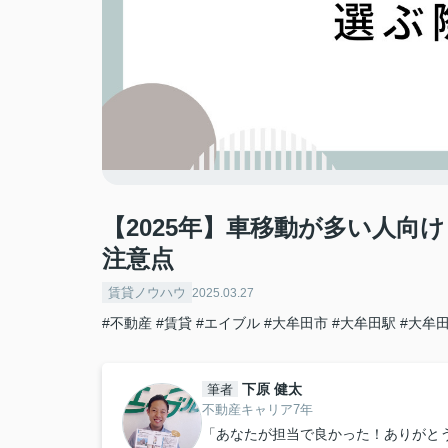
【2025年】車移動が多い人向
注意点
賃貸ノウハウ
2025.03.27
#不動産
#賃貸
#エイブル
#大牟田市
#大牟田駅
#大牟
下原 健太
筆者
不動産キャリア7年
「あなたが担当で良かった！ありがと