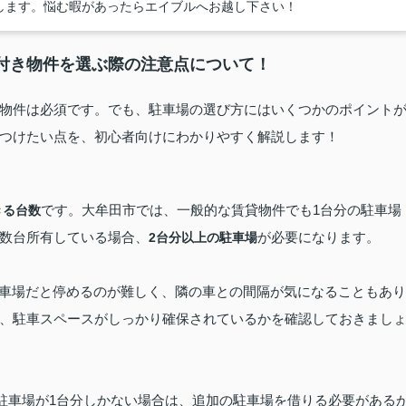
します。悩む暇があったらエイブルへお越し下さい！
付き物件を選ぶ際の注意点について！
物件は必須です。でも、駐車場の選び方にはいくつかのポイント
つけたい点を、初心者向けにわかりやすく解説します！
です。大牟田市では、一般的な賃貸物件でも1台分の駐車場
きる台数
数台所有している場合、
が必要になります。
2台分以上の駐車場
駐車場だと停めるのが難しく、隣の車との間隔が気になることもあり
、駐車スペースがしっかり確保されているかを確認しておきまし
、駐車場が1台分しかない場合は、追加の駐車場を借りる必要がある