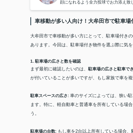
顔になれるよう全力投球でお力添え致
車移動が多い人向け！大牟田市で駐車場
大牟田市で車移動が多い方にとって、駐車場付きの
あります。今回は、駐車場付き物件を選ぶ際に気を
1.
駐車場の広さと数を確認
まず最初に確認したいのは、
駐車場の広さと駐車で
が付いていることが多いですが、もし家族で車を複
: 車のサイズによっては、狭い
駐車スペースの広さ
ます。特に、軽自動車と普通車を所有している場合
う。
: もし車を2台以上所有している場合
駐車場の台数