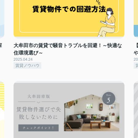
探
大牟田市の賃貸で騒音トラブルを回避！～快適な
住環境選び～
2025.04.24
20
賃貸ノウハウ