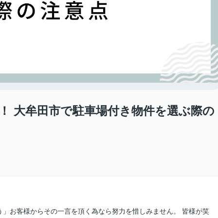
け！ 大牟田市で駐車場付き物件を選ぶ際の
田
う」お客様からその一言を頂く為なら努力を惜しみません。 皆様が笑