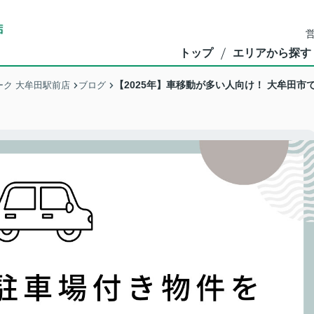
営
トップ
エリアから探す
【2025年】車移動が多い人向け！ 大牟田
ク 大牟田駅前店
ブログ