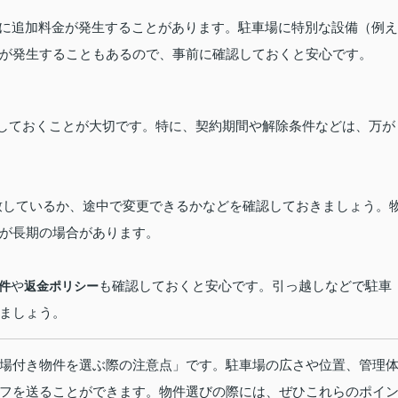
用に追加料金が発生することがあります。駐車場に特別な設備（例え
が発生することもあるので、事前に確認しておくと安心です。
しておくことが大切です。特に、契約期間や解除条件などは、万が
一致しているか、途中で変更できるかなどを確認しておきましょう。
が長期の場合があります。
や
も確認しておくと安心です。引っ越しなどで駐車
件
返金ポリシー
ましょう。
場付き物件を選ぶ際の注意点」です。駐車場の広さや位置、管理
フを送ることができます。物件選びの際には、ぜひこれらのポイ