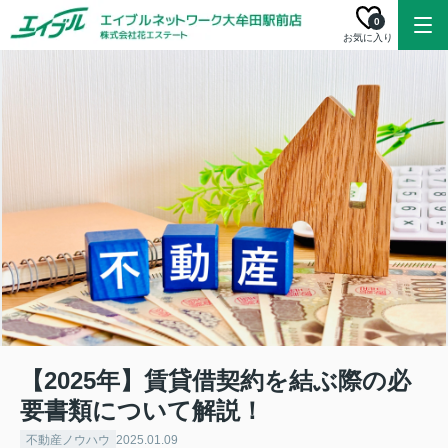
0
お気に入り
【2025年】賃貸借契約を結ぶ際の必
要書類について解説！
不動産ノウハウ
2025.01.09