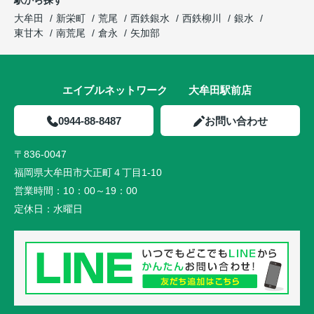
駅から探す
大牟田
新栄町
荒尾
西鉄銀水
西鉄柳川
銀水
東甘木
南荒尾
倉永
矢加部
エイブルネットワーク 大牟田駅前店
0944-88-8487
お問い合わせ
〒836-0047
福岡県大牟田市大正町４丁目1-10
営業時間：
10：00～19：00
定休日：
水曜日