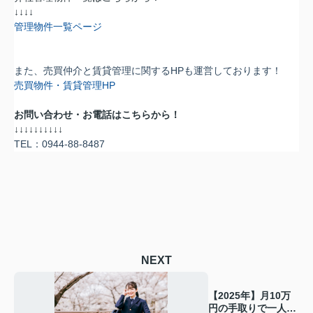
↓↓↓↓
管理物件一覧ページ
また、売買仲介と賃貸管理に関するHPも運営しております！
売買物件・賃貸管理HP
お問い合わせ・お電話はこちらから！
↓↓↓
↓
↓
↓
↓
↓
↓
↓
TEL
：
0944-88-8487
NEXT
【2025年】月10万
円の手取りで一人暮