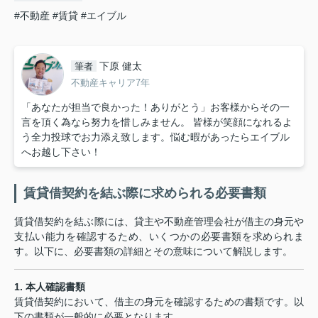
#不動産
#賃貸
#エイブル
下原 健太
筆者
不動産キャリア7年
「あなたが担当で良かった！ありがとう」お客様からその一
言を頂く為なら努力を惜しみません。 皆様が笑顔になれるよ
う全力投球でお力添え致します。悩む暇があったらエイブル
へお越し下さい！
賃貸借契約を結ぶ際に求められる必要書類
賃貸借契約を結ぶ際には、貸主や不動産管理会社が借主の身元や
支払い能力を確認するため、いくつかの必要書類を求められま
す。以下に、必要書類の詳細とその意味について解説します。
1.
本人確認書類
賃貸借契約において、借主の身元を確認するための書類です。以
下の書類が一般的に必要となります。