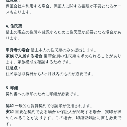
保証会社を利用する場合、保証人に関する書類が不要となるケー
スもあります。
4.
住民票
借主の現在の住所を確認するために住民票が必要となる場合があ
ります。
単身者の場合
借主本人の住民票のみを提出します。
家族で入居する場合
世帯全員の住民票を求められることがあり
ます。家族構成を確認するためです。
注意点：
住民票は取得日から3ヶ月以内のものが必要です。
5.
印鑑
契約書への捺印のために印鑑が必要です。
認印
一般的な賃貸契約では認印が使用されます。
実印
重要な契約である場合や保証人が関与する場合、実印が求
められることがあります。この場合、印鑑登録証明書も必要で
す。