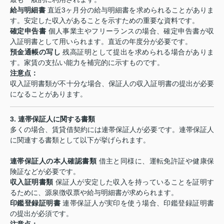
給与明細書
直近3ヶ月分の給与明細書を求められることがありま
す。安定した収入があることを示すための重要な資料です。
確定申告書
個人事業主やフリーランスの場合、確定申告書が収
入証明書として用いられます。直近の年度分が必要です。
預金通帳の写し
残高証明として提出を求められる場合がありま
す。家賃の支払い能力を補完的に示すものです。
注意点：
収入証明書類が不十分な場合、保証人の収入証明書の提出が必要
になることがあります。
3.
連帯保証人に関する書類
多くの場合、賃貸借契約には連帯保証人が必要です。連帯保証人
に関連する書類として以下が挙げられます。
連帯保証人の本人確認書類
借主と同様に、運転免許証や健康保
険証などが必要です。
収入証明書類
保証人が安定した収入を持っていることを証明す
るために、源泉徴収票や給与明細書が求められます。
印鑑登録証明書
連帯保証人が実印を使う場合、印鑑登録証明書
の提出が必須です。
注意点：