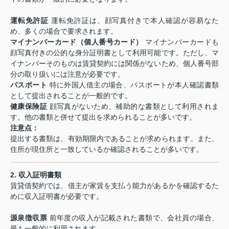
運転免許証
運転免許証は、顔写真付きで本人確認が容易なた
め、多くの場合で要求されます。
マイナンバーカード（個人番号カード）
マイナンバーカードも
顔写真付きの公的な身分証明書として利用可能です。ただし、マ
イナンバーそのものは賃貸契約には関係がないため、個人番号部
分の取り扱いには注意が必要です。
パスポート
特に外国人借主の場合、パスポートが本人確認書類
として提出されることが一般的です。
健康保険証
顔写真がないため、補助的な書類として利用されま
す。他の書類と併せて提出を求められることが多いです。
注意点：
提出する書類は、有効期限内であることが求められます。また、
住所が現住所と一致しているか確認されることが多いです。
2.
収入証明書類
賃貸借契約では、借主が家賃を支払う能力があるかを確認するた
めに収入証明書が必要です。
源泉徴収票
前年度の収入が記載された書類で、会社員の場合、
最も一般的に利用されます。