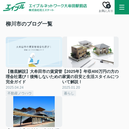
0
お気に入り
柳川市のブログ一覧
【徹底解説】大牟田市の賃貸管
【2025年】年収400万円の方の
理会社選び！後悔しないための
家賃の目安と生活スタイルにつ
完全ガイド
いて解説！
2025.04.24
2025.01.20
不動産ノウハウ
暮らし