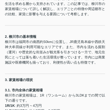
生活を求める層から支持されています。この記事では、柳川市の
家賃相場について詳しく解説し、エリアごとの特徴や周辺都市と
の比較、家賃に影響を与える要因について考察します。
2. 柳川市の基本情報
柳川市は福岡市の南西約50kmに位置し、JR鹿児島本線や西鉄天
神大牟田線が利用可能なエリアです。また、市内を流れる掘割
（運河）や歴史的な街並みが観光客を引きつける一方で、地元住
民にとっては落ち着いた生活環境が整っています。市内には商業
施設や医療機関も揃っており、利便性が高い点も特徴です。
3. 家賃相場の現状
3.1. 市内全体の家賃相場
柳川市の家賃相場は、1R（ワンルーム）から3LDKまでの間で以
下の通りです。
1R/1K
: 約3万円 ~ 4万円