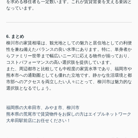
を求める移住者も一定数います。これが賃貸需要を支える要因と
なっています。
6. まとめ
柳川市の家賃相場は、観光地としての魅力と居住地としての利便
性を兼ね備えたバランスの良い水準にあります。特に、単身者か
らファミリー世帯まで幅広いニーズに応える物件が揃っており、
コストパフォーマンスの高い選択肢を提供しています。
また、周辺都市と比較しても中程度の家賃水準であり、福岡市や
熊本市への通勤圏としても優れた立地です。静かな生活環境と都
市部へのアクセスを両立したい人々にとって、柳川市は魅力的な
選択肢となるでしょう。
福岡県の大牟田市、みやま市、柳川市
熊本県の荒尾市で賃貸物件をお探しの方はエイブルネットワーク
大牟田駅前店にお任せください！