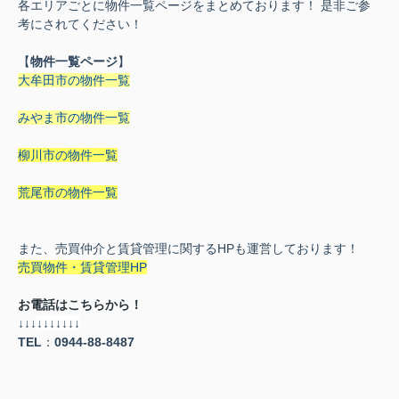
各エリアごとに物件一覧ページをまとめております！ 是非ご参
考にされてください！
【
物件一覧ページ
】
大牟田市の物件一覧
みやま市の物件一覧
柳川市の物件一覧
荒尾市の物件一覧
また、売買仲介と賃貸管理に関するHPも運営しております！
売買物件・賃貸管理HP
お電話はこちらから！
↓↓↓
↓
↓
↓
↓
↓
↓
↓
TEL
：
0944-88-8487