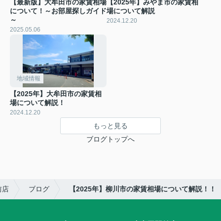
【最新版】大牟田市の家賃相場
【2025年】みやま市の家賃相
について！～お部屋探しガイド
場について解説
～
2024.12.20
2025.05.06
地域情報
【2025年】大牟田市の家賃相
場について解説！
2024.12.20
もっと見る
ブログトップへ
前店
ブログ
【2025年】柳川市の家賃相場について解説！！