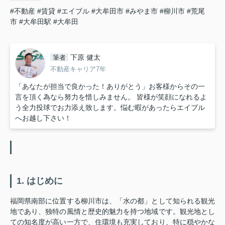
#不動産
#賃貸
#エイブル
#大牟田市
#みやま市
#柳川市
#荒尾
市
#大牟田駅
#大牟田
下原 健太
筆者
不動産キャリア7年
「あなたが担当で良かった！ありがとう」お客様からその一
言を頂く為なら努力を惜しみません。 皆様が笑顔になれるよ
う全力投球でお力添え致します。悩む暇があったらエイブル
へお越し下さい！
1. はじめに
福岡県南部に位置する柳川市は、「水の都」として知られる観光
地であり、独特の風情と歴史的魅力を持つ地域です。観光地とし
ての知名度が高い一方で、住環境も充実しており、特に穏やかな