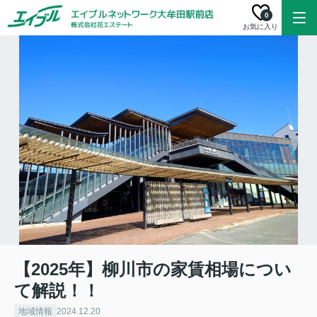
0
お気に入り
【2025年】柳川市の家賃相場につい
て解説！！
地域情報
2024.12.20