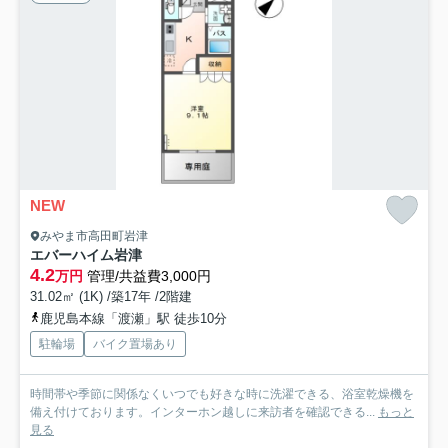
NEW
みやま市高田町岩津
エバーハイム岩津
4.2
万円
管理/共益費3,000円
31.02㎡ (1K) /築17年 /2階建
鹿児島本線「渡瀬」駅 徒歩10分
駐輪場
バイク置場あり
時間帯や季節に関係なくいつでも好きな時に洗濯できる、浴室乾燥機を
備え付けております。インターホン越しに来訪者を確認できる...
もっと
見る